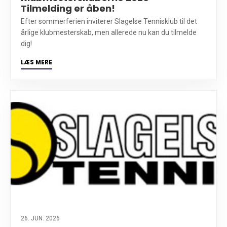
Tilmelding er åben!
Efter sommerferien inviterer Slagelse Tennisklub til det
årlige klubmesterskab, men allerede nu kan du tilmelde
dig!
LÆS MERE
26. JUN. 2026