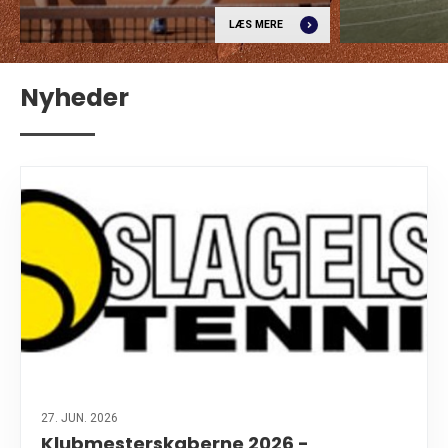
LÆS MERE
Nyheder
27. JUN. 2026
Klubmesterskaberne 2026 -