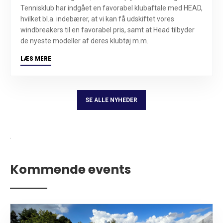
Tennisklub har indgået en favorabel klubaftale med HEAD,
hvilket bl.a. indebærer, at vi kan få udskiftet vores
windbreakers til en favorabel pris, samt at Head tilbyder
de nyeste modeller af deres klubtøj m.m.
LÆS MERE
SE ALLE NYHEDER
.
Kommende events