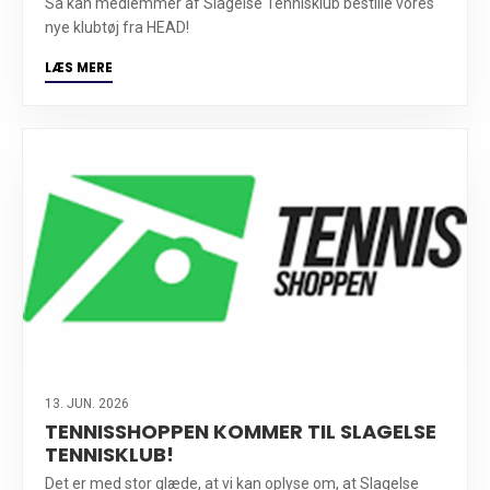
Så kan medlemmer af Slagelse Tennisklub bestille vores
nye klubtøj fra HEAD!
LÆS MERE
13. JUN. 2026
TENNISSHOPPEN KOMMER TIL SLAGELSE
TENNISKLUB!
Det er med stor glæde, at vi kan oplyse om, at Slagelse