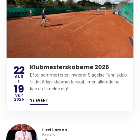
22
Klubmesterskaberne 2026
Efter sommerferien inviterer Slagelse Tennisklub
AUG
til det årlige klubmesterskab, men allerede nu
19
kan du tilmelde dig!
SEP
2026
SE EVENT
Lizzi Larsen
Formand