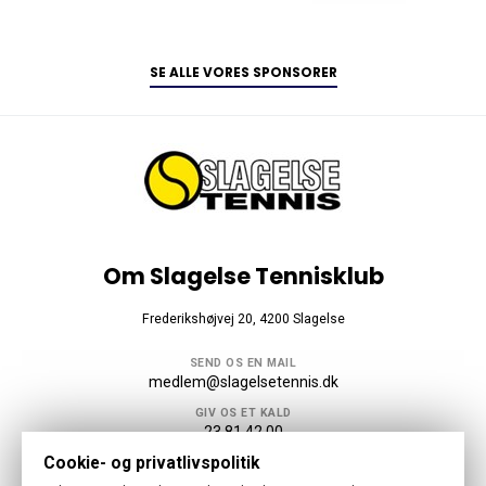
SE ALLE VORES SPONSORER
Om Slagelse Tennisklub
Frederikshøjvej 20, 4200 Slagelse
SEND OS EN MAIL
medlem@slagelsetennis.dk
GIV OS ET KALD
23 81 42 00
Cookie- og privatlivspolitik