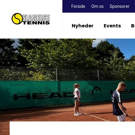
Forside
Om os
Sponsorer
Nyheder
Events
B