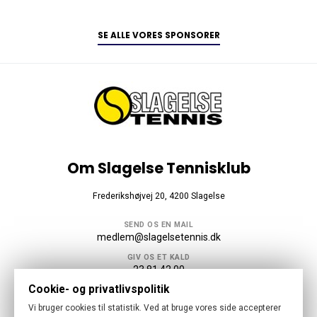
SE ALLE VORES SPONSORER
Om Slagelse Tennisklub
Frederikshøjvej 20, 4200 Slagelse
SEND OS EN MAIL
medlem@slagelsetennis.dk
GIV OS ET KALD
23 81 42 00
Cookie- og privatlivspolitik
Følg os
Vi bruger cookies til statistik. Ved at bruge vores side accepterer