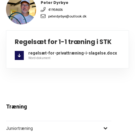
Peter Dyrbye
41954606
peterdyrbye@outlook.dk
Regelsæt for 1-1 træning i STK
regelsæt-for-privattræning-i-slagelse.docx
Word-dokument
Træning
Juniortræning